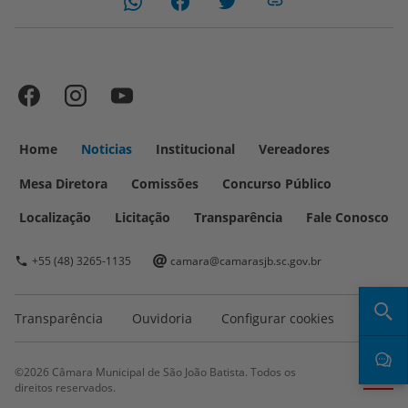
Home
Noticias
Institucional
Vereadores
Mesa Diretora
Comissões
Concurso Público
Localização
Licitação
Transparência
Fale Conosco
+55 (48) 3265-1135
camara@camarasjb.sc.gov.br
Transparência
Ouvidoria
Configurar cookies
©2026 Câmara Municipal de São João Batista. Todos os
MLBC
direitos reservados.