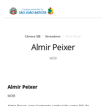
Câmara SJB
Vereadores
Almir Peixer
Almir Peixer
MDB
Almir Peixer
MDB
Almir Peixer, popularmente conhecido como Déi do