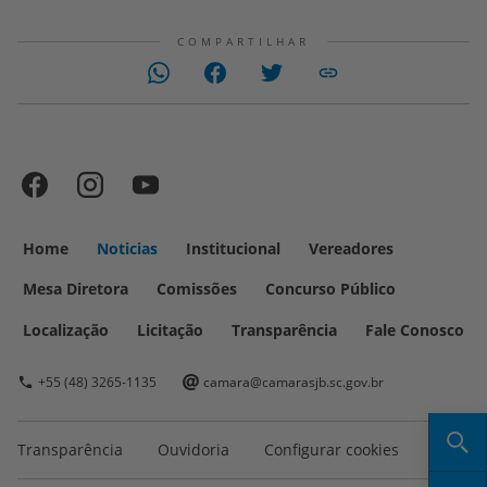
COMPARTILHAR
Home
Noticias
Institucional
Vereadores
Mesa Diretora
Comissões
Concurso Público
Localização
Licitação
Transparência
Fale Conosco
+55 (48) 3265-1135
camara@camarasjb.sc.gov.br
Transparência
Ouvidoria
Configurar cookies