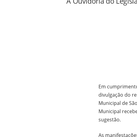
A Ouvidoria do Legisl
Em cumprimento a
divulgação do re
Municipal de São
Municipal receb
sugestão.
As manifestaçõe