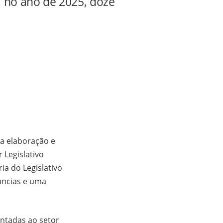
, no ano de 2025, doze
 a elaboração e
 Legislativo
ia do Legislativo
úncias e uma
ntadas ao setor