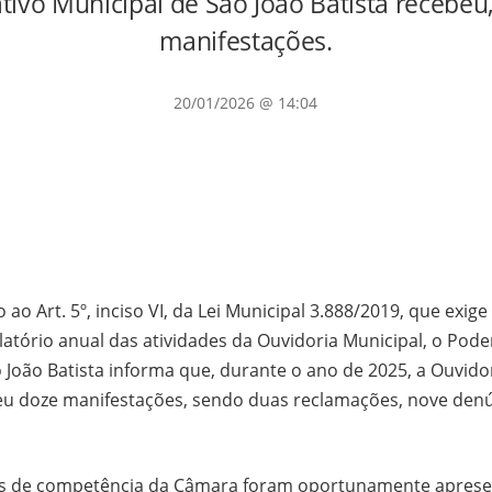
ativo Municipal de São João Batista recebeu
manifestações.
20/01/2026 @ 14:04
o Art. 5º, inciso VI, da Lei Municipal 3.888/2019, que exige
latório anual das atividades da Ouvidoria Municipal, o Poder
 João Batista informa que, durante o ano de 2025, a Ouvidor
eu doze manifestações, sendo duas reclamações, nove den
s de competência da Câmara foram oportunamente aprese