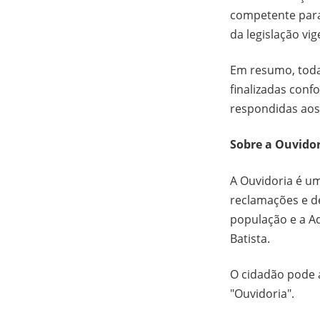
competente para
da legislação vig
Em resumo, toda
finalizadas con
respondidas aos
Sobre a Ouvido
A Ouvidoria é um
reclamações e de
população e a A
Batista.
O cidadão pode 
"Ouvidoria".