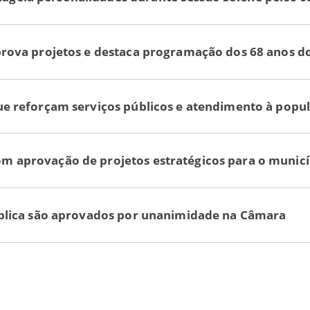
prova projetos e destaca programação dos 68 anos d
ue reforçam serviços públicos e atendimento à popu
 aprovação de projetos estratégicos para o municí
ública são aprovados por unanimidade na Câmara