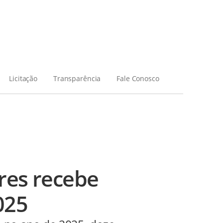
Licitação
Transparência
Fale Conosco
res recebe
025