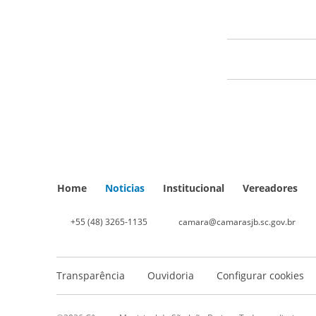
Home
Noticias
Institucional
Vereadores
+55 (48) 3265-1135
camara@camarasjb.sc.gov.br
Transparência
Ouvidoria
Configurar cookies