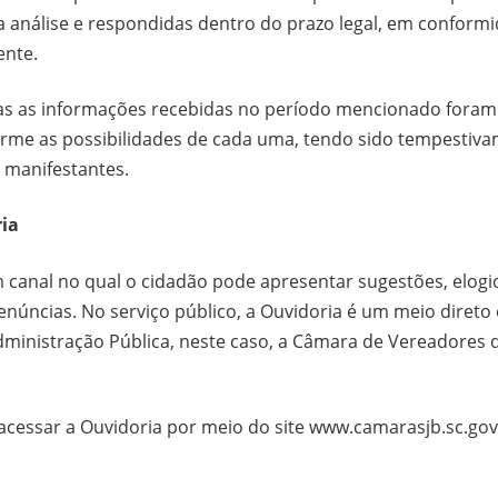
 análise e respondidas dentro do prazo legal, em confor
ente.
s as informações recebidas no período mencionado foram 
forme as possibilidades de cada uma, tendo sido tempestiv
 manifestantes.
ria
 canal no qual o cidadão pode apresentar sugestões, elogios
núncias. No serviço público, a Ouvidoria é um meio direto 
dministração Pública, neste caso, a Câmara de Vereadores 
acessar a Ouvidoria por meio do site www.camarasjb.sc.gov