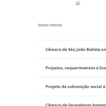
Outras notícias
Câmara de São João Batista e
Projetos, requerimentos e li
Projeto de subvenção social 
Câmara de Vereadores homenag