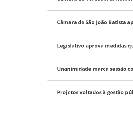
Câmara de São João Batista a
Legislativo aprova medidas q
Unanimidade marca sessão com
Projetos voltados à gestão p